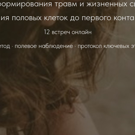
формирования травм и жизненных с
ия половых клеток до первого конта
12 встреч онлайн
тод · полевое наблюдение · протокол ключевых э