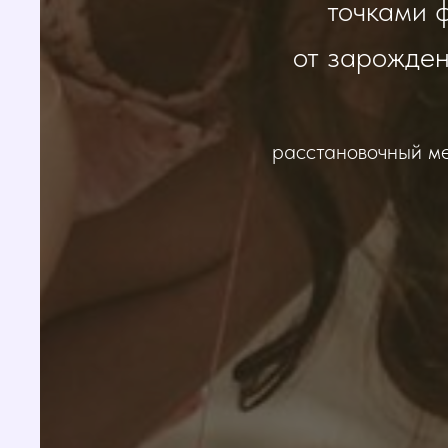
точками 
от зарожден
расстановочный ме