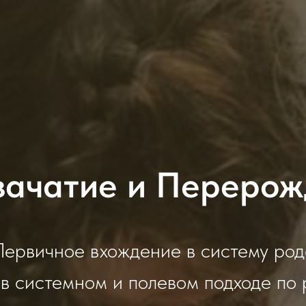
зачатие и Перерож
Первичное вхождение в систему род
в системном и полевом подходе по 