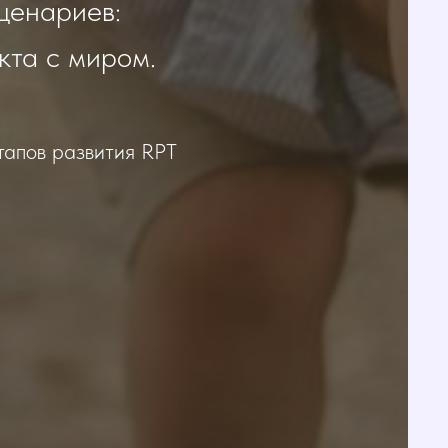
ценариев:
кта с миром.
тапов развития RPT